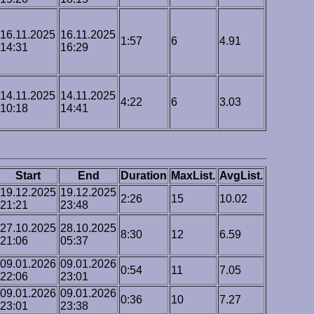
16.11.2025
16.11.2025
1:57
6
4.91
14:31
16:29
14.11.2025
14.11.2025
4:22
6
3.03
10:18
14:41
Start
End
Duration
MaxList.
AvgList.
19.12.2025
19.12.2025
2:26
15
10.02
21:21
23:48
27.10.2025
28.10.2025
8:30
12
6.59
21:06
05:37
09.01.2026
09.01.2026
0:54
11
7.05
22:06
23:01
09.01.2026
09.01.2026
0:36
10
7.27
23:01
23:38