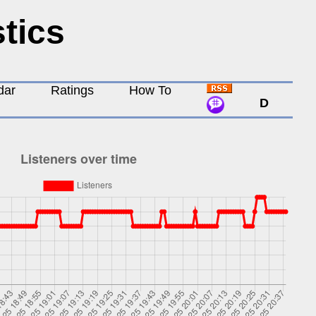
stics
dar
Ratings
How To
D