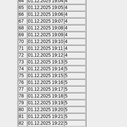
64
01.12.2025 19:04
4
65
01.12.2025 19:05
4
66
01.12.2025 19:06
4
67
01.12.2025 19:07
4
68
01.12.2025 19:08
4
69
01.12.2025 19:09
4
70
01.12.2025 19:10
4
71
01.12.2025 19:11
4
72
01.12.2025 19:12
4
73
01.12.2025 19:13
5
74
01.12.2025 19:14
5
75
01.12.2025 19:15
5
76
01.12.2025 19:16
5
77
01.12.2025 19:17
5
78
01.12.2025 19:18
5
79
01.12.2025 19:19
5
80
01.12.2025 19:20
5
81
01.12.2025 19:21
5
82
01.12.2025 19:22
5