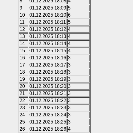
8
01.12.2025 18:08
4
9
01.12.2025 18:09
5
10
01.12.2025 18:10
6
11
01.12.2025 18:11
5
12
01.12.2025 18:12
4
13
01.12.2025 18:13
4
14
01.12.2025 18:14
4
15
01.12.2025 18:15
4
16
01.12.2025 18:16
3
17
01.12.2025 18:17
3
18
01.12.2025 18:18
3
19
01.12.2025 18:19
3
20
01.12.2025 18:20
3
21
01.12.2025 18:21
3
22
01.12.2025 18:22
3
23
01.12.2025 18:23
3
24
01.12.2025 18:24
3
25
01.12.2025 18:25
3
26
01.12.2025 18:26
4